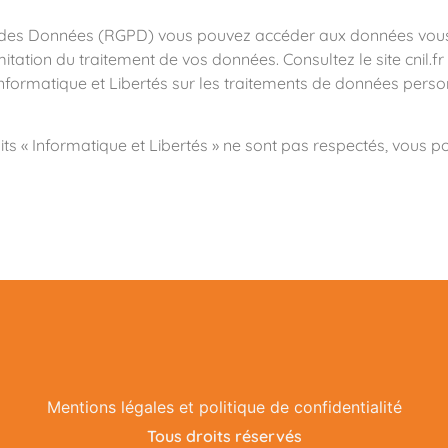
es Données (RGPD) vous pouvez accéder aux données vous co
tation du traitement de vos données. Consultez le site cnil.fr
Informatique et Libertés sur les traitements de données pers
its « Informatique et Libertés » ne sont pas respectés, vous
Mentions légales et politique de confidentialité
Tous droits réservés