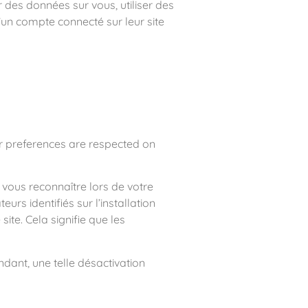
r des données sur vous, utiliser des
’un compte connecté sur leur site
ir preferences are respected on
 vous reconnaître lors de votre
urs identifiés sur l’installation
site. Cela signifie que les
dant, une telle désactivation