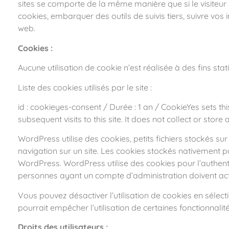
sites se comporte de la même manière que si le visiteur s
cookies, embarquer des outils de suivis tiers, suivre vo
web.
Cookies :
Aucune utilisation de cookie n’est réalisée à des fins stati
Liste des cookies utilisés par le site :
id : cookieyes-consent / Durée : 1 an / CookieYes sets t
subsequent visits to this site. It does not collect or store
WordPress utilise des cookies, petits fichiers stockés s
navigation sur un site. Les cookies stockés nativement par
WordPress.
WordPress utilise des cookies pour l’authentif
personnes ayant un compte d’administration doivent activ
Vous pouvez désactiver l’utilisation de cookies en sélec
pourrait empêcher l’utilisation de certaines fonctionnalité
Droits des utilisateurs :