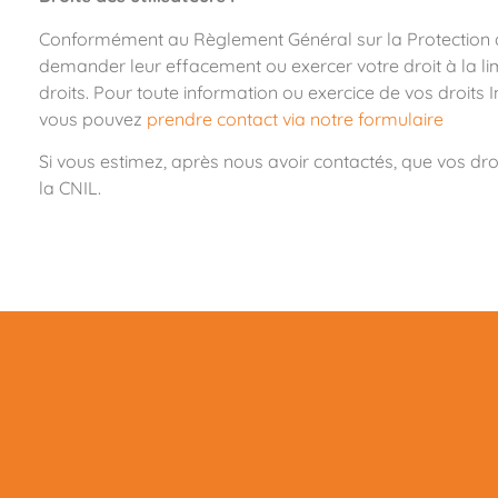
Conformément au Règlement Général sur la Protection d
demander leur effacement ou exercer votre droit à la limi
droits.
Pour toute information ou exercice de vos droits 
vous pouvez
prendre contact via notre formulaire
Si vous estimez, après nous avoir contactés, que vos dro
la CNIL.