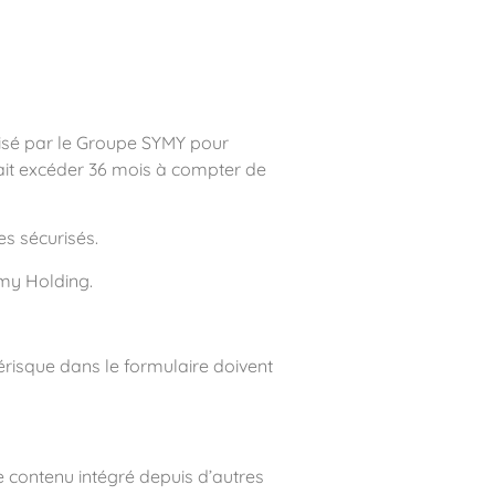
atisé par le Groupe SYMY pour
rait excéder 36 mois à compter de
es sécurisés.
omy Holding.
risque dans le formulaire doivent
Le contenu intégré depuis d’autres