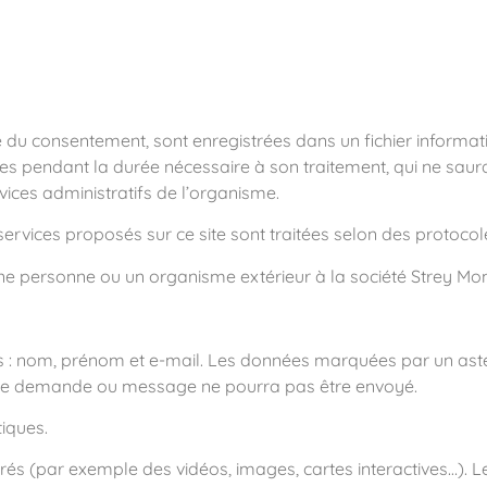
gale du consentement, sont enregistrées dans un fichier inform
es pendant la durée nécessaire à son traitement, qui ne sau
rvices administratifs de l’organisme.
ervices proposés sur ce site sont traitées selon des protocol
une personne ou un organisme extérieur à la société Strey M
ts : nom, prénom et e-mail. Les données marquées par un asté
votre demande ou message ne pourra pas être envoyé.
tiques.
grés (par exemple des vidéos, images, cartes interactives…). 