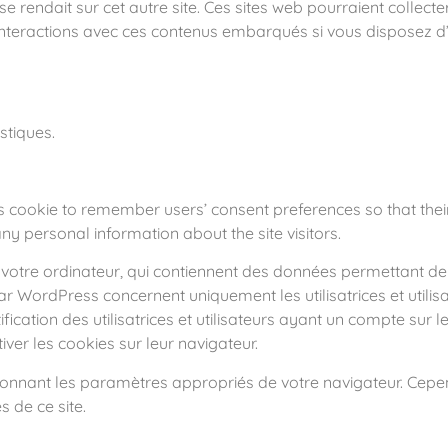
e rendait sur cet autre site.
Ces sites web pourraient collecte
s interactions avec ces contenus embarqués si vous disposez d
stiques.
his cookie to remember users’ consent preferences so that the
 any personal information about the site visitors.
ur votre ordinateur, qui contiennent des données permettant de
 WordPress concernent uniquement les utilisatrices et utilisate
ication des utilisatrices et utilisateurs ayant un compte sur le 
er les cookies sur leur navigateur.
tionnant les paramètres appropriés de votre navigateur. Cepen
s de ce site.